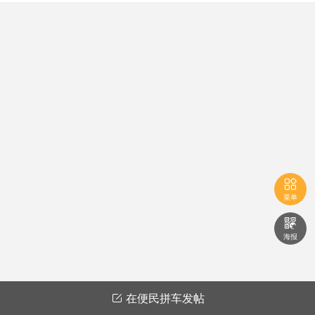

菜单

海报
在便民拼车发帖
