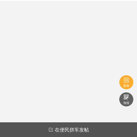

菜单

海报
在便民拼车发帖
