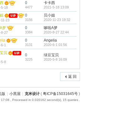
西
0
卡卡西
4477
2021-5-18 13:09
-5-18
姐
0
贝小姐
3156
2020-11-23 19:32
-11-23
A梦
0
哆啦A梦
3384
2020-8-27 22:44
-8-27
lia
0
Angelia
3131
2020-6-1 01:56
-6-1
宝贝
0
绿豆宝贝
3225
2020-5-8 16:09
-5-8
返 回
机版
|
小黑屋
|
克米设计
(
粤ICP备15031645号
)
 17:08
, Processed in 0.020162 second(s), 15 queries .