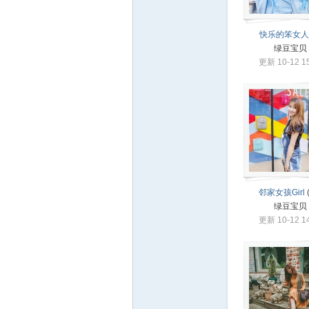
O
快乐的笨女人
绿豆宝贝
更新 10-12 15
MII
邻家女孩Girl
绿豆宝贝
更新 10-12 14
S