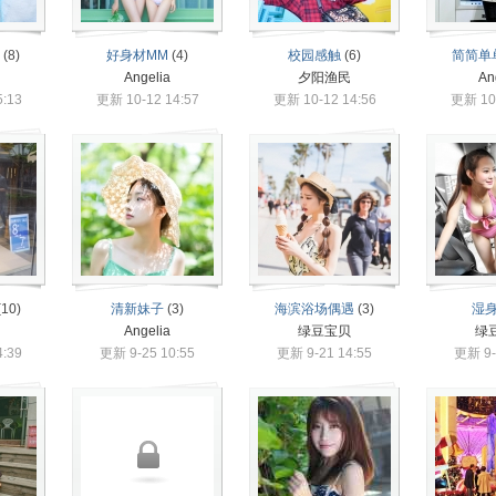
(8)
好身材MM
(4)
校园感触
(6)
简简单
Angelia
夕阳渔民
An
:13
更新 10-12 14:57
更新 10-12 14:56
更新 10-
(10)
清新妹子
(3)
海滨浴场偶遇
(3)
湿
Angelia
绿豆宝贝
绿
:39
更新 9-25 10:55
更新 9-21 14:55
更新 9-