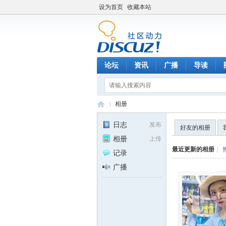
设为首页
收藏本站
论坛
资讯
广播
导读
相册
日志
发布
好友的相册
相册
上传
C
›
最近更新的相册
|
记录
广播